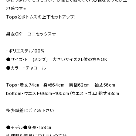
地感です⭐︎
Topsとボトムスの上下セットアップ！
男女OK! ユニセックス☆
・ポリエステル100%
●サイズ・F (メンズ) 大きいサイズ２L位の方もOK
●カラー・チャコール
Tops・着丈74㎝ 身幅64cm 肩幅62cm 袖丈56cm
bottom・ウエスト66cm~100cm（ウエストゴム）総丈93cm
多少誤差はご了承下さい
●モデル●身長・158㎝
沖縄県や離島にお住まいの方は