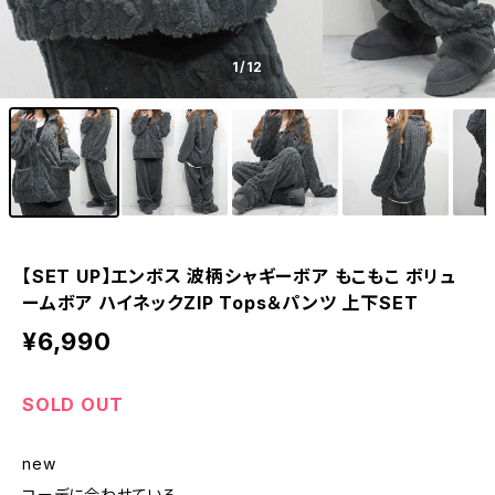
1
/12
【SET UP】エンボス 波柄シャギーボア もこもこ ボリュ
ームボア ハイネックZIP Tops＆パンツ 上下SET
¥6,990
SOLD OUT
new
コーデに合わせている