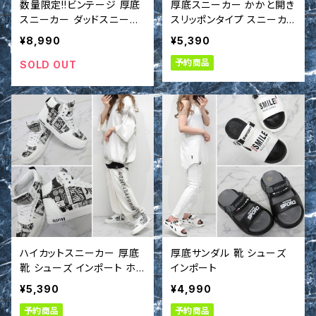
数量限定!!ビンテージ 厚底
厚底スニーカー かかと開き
スニーカー ダッドスニーカ
スリッポンタイプ スニーカ
ー 靴 シューズ インポート
ー 靴 シューズ インポート
¥8,990
¥5,390
予約商品
SOLD OUT
ハイカットスニーカー 厚底
厚底サンダル 靴 シューズ
靴 シューズ インポート ホワ
インポート
イト
¥5,390
¥4,990
予約商品
予約商品