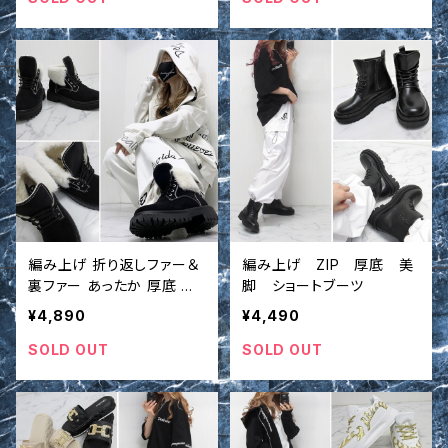
編み上げ 折り返しファー＆
編み上げ ZIP 厚底 美
裏ファー あったか 厚底 美
脚 ショートブーツ
脚 ショートブーツ
¥4,890
¥4,490
SOLD OUT
SOLD OUT