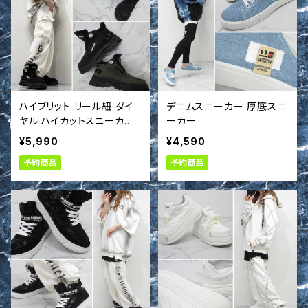
ハイブリット リール紐 ダイ
デニムスニーカー 厚底スニ
ヤル ハイカットスニーカー
ーカー
厚底 靴 シューズ
¥5,990
¥4,590
予約商品
予約商品