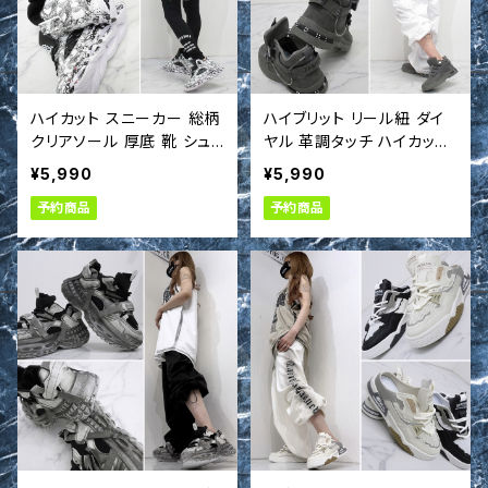
ハイカット スニーカー 総柄
ハイブリット リール紐 ダイ
クリアソール 厚底 靴 シュ
ヤル 革調タッチ ハイカット
ーズ t663028
スニーカー 厚底 靴 シュー
¥5,990
¥5,990
ズ
予約商品
予約商品