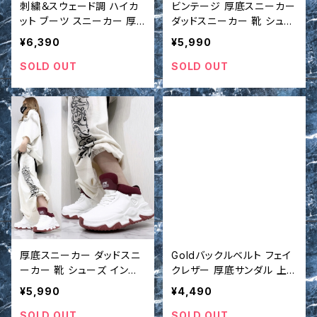
刺繍＆スウェード調 ハイカ
ビンテージ 厚底スニーカー
ット ブーツ スニーカー 厚
ダッドスニーカー 靴 シュー
底 靴 シューズ インポート
ズ インポート
¥6,390
¥5,990
SOLD OUT
SOLD OUT
厚底スニーカー ダッドスニ
Goldバックルベルト フェイ
ーカー 靴 シューズ インポ
クレザー 厚底サンダル 上
ート
品 シューズ インポート
¥5,990
¥4,490
SOLD OUT
SOLD OUT