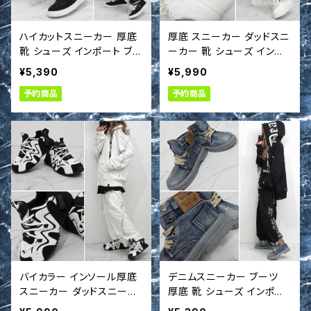
ハイカットスニーカー 厚底
厚底 スニーカー ダッドスニ
靴 シューズ インポート ブラ
ーカー 靴 シューズ インポ
ック
ート
¥5,390
¥5,990
予約商品
予約商品
バイカラー インソール厚底
デニムスニーカー ブーツ
スニーカー ダッドスニーカ
厚底 靴 シューズ インポー
ー 靴 シューズ インポート
ト