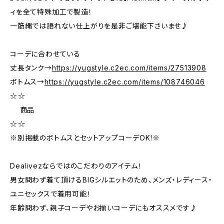
ィを全て特殊加工で製造！
一筋縄では語れない仕上がりを是非ご堪能下さいませ♪
コーデに合わせている
丈長タンク→
https://yugstyle.c2ec.com/items/27513908
ボトムス→
https://yugstyle.c2ec.com/items/108746046
☆―――☆
商品
☆―――☆
※別掲載のボトムスとセットアップコーデOK!※
Dealivezならではのこだわりのアイテム！
男女問わず着て頂けるBIGシルエットのため、メンズ・レディース・
ユニセックスで着用可能！
年齢問わず、親子コーデやお揃いコーデにもオススメです♪