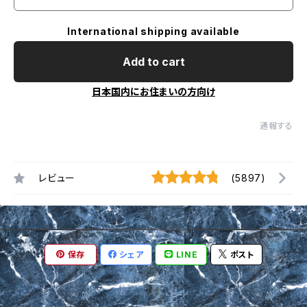
International shipping available
Add to cart
日本国内にお住まいの方向け
通報する
レビュー
(5897)
保存
シェア
LINE
ポスト