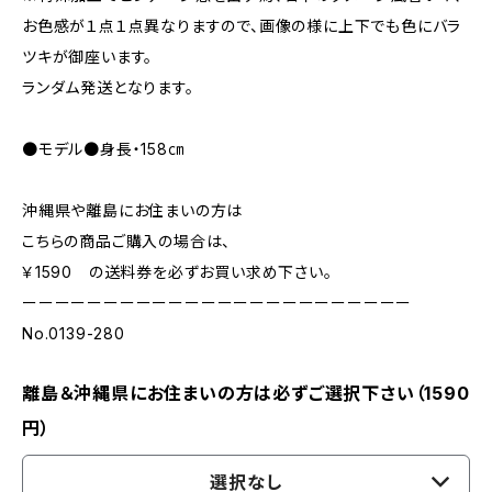
お色感が１点１点異なりますので、画像の様に上下でも色にバラ
ツキが御座います。
ランダム発送となります。
●モデル●身長・158㎝
沖縄県や離島にお住まいの方は
こちらの商品ご購入の場合は、
￥1590 の送料券を必ずお買い求め下さい。
ーーーーーーーーーーーーーーーーーーーーーーーー
No.0139-280
離島＆沖縄県にお住まいの方は必ずご選択下さい（1590
円）
選択なし