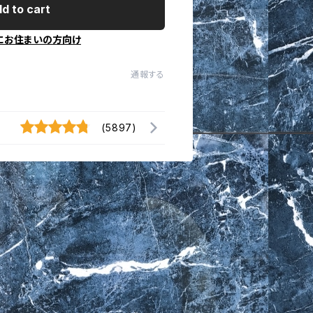
d to cart
にお住まいの方向け
通報する
(5897)