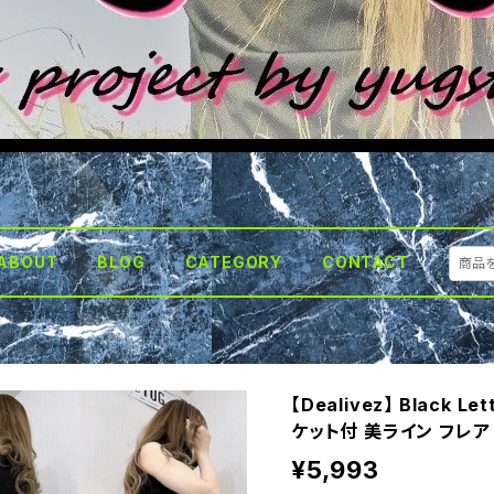
ABOUT
BLOG
CATEGORY
CONTACT
【Dealivez】 Black 
ケット付 美ライン フレア
¥5,993