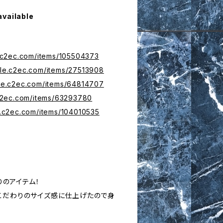
available
e.c2ec.com/items/105504373
tyle.c2ec.com/items/27513908
yle.c2ec.com/items/64814707
.c2ec.com/items/63293780
le.c2ec.com/items/104010535
りのアイテム！
こだわりのサイズ感に仕上げたので身