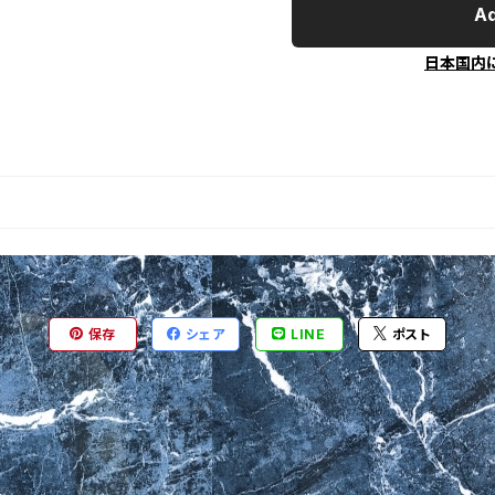
Ad
日本国内
保存
シェア
LINE
ポスト